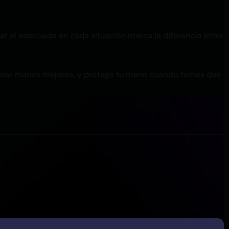
sar el adecuado en cada situación marca la diferencia entre
ldear manos mejores, y protege tu mano cuando temes que