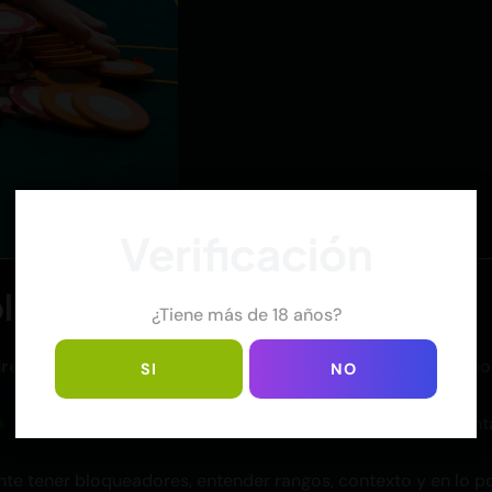
Verificación
oldear a Manos Mejores
¿Tiene más de 18 años?
ire con una mano mejor que la tuya
. Es una herramienta po
SI
NO
♠
9♦
5♠
. No tienes nada, pero apuestas fuerte para represe
e tener bloqueadores, entender rangos, contexto y en lo posi