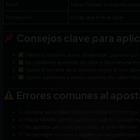
Farol
Hacer foldear a mejores man
Protección
Evitar que el rival ligue
Consejos clave para aplic
Define tu objetivo antes de apostar: ¿quieres que
No combines apuestas de valor y farol en una mis
Ajusta el tamaño de la apuesta según el tipo: apu
Contra jugadores pasivos, apuesta por valor más
Errores comunes al apost
Apostar sin un plan solo por inercia sin saber por
Hacer faroles contra jugadores que no foldean n
No apostar por valor por miedo al raise del rival.
No proteger tu mano y regalar cartas gratis que 