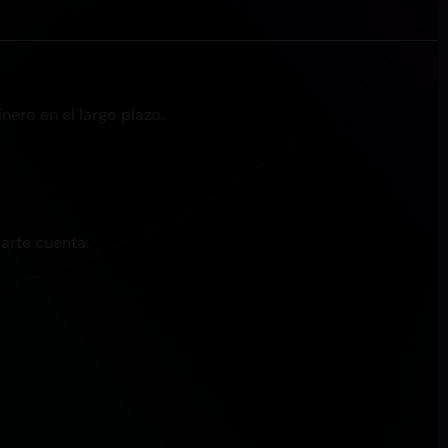
ero en el largo plazo.
arte cuenta.