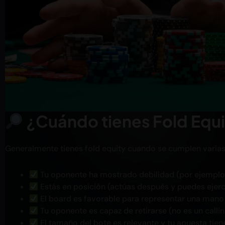
¿Cuándo tienes Fold Equ
Generalmente tienes fold equity cuando se cumplen varias
Tu oponente ha mostrado debilidad (por ejemplo, 
Estás en posición (actúas después y puedes ejerc
El board es favorable para representar una mano 
Tu oponente es capaz de retirarse (no es un callin
El tamaño del bote es relevante y tu apuesta tien