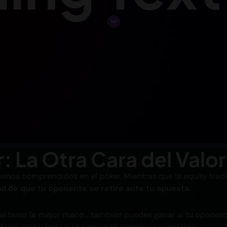
: La Otra Cara del Valor
enos comprendidos en el póker. Mientras que la
equity
tradi
dad de que tu oponente se retire ante tu apuesta
.
al tener la mejor mano... también puedes ganar si tu oponen
arol, semi-farol o una apuesta agresiva es rentable.