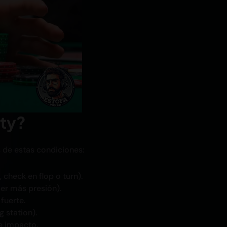
ity?
 de estas condiciones:
check en flop o turn).
er más presión).
fuerte.
g station).
e impacto.