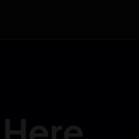
Home
Menú
Log Out
 Here