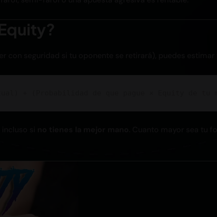
 Equity?
con seguridad si tu oponente se retirará), puedes estimar t
tual) + (Probabilidad de que pague × Equity de tu 
 incluso si
no tienes la mejor mano
. Cuanto mayor sea tu f