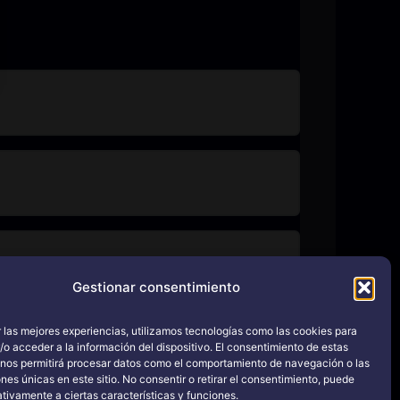
Gestionar consentimiento
 las mejores experiencias, utilizamos tecnologías como las cookies para
o acceder a la información del dispositivo. El consentimiento de estas
 nos permitirá procesar datos como el comportamiento de navegación o las
ones únicas en este sitio. No consentir o retirar el consentimiento, puede
tivamente a ciertas características y funciones.