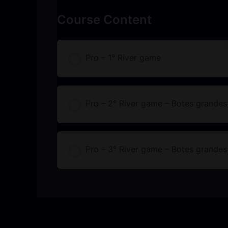
Course Content
Pro – 1° River game
Pro – 2° River game – Botes grandes
Pro – 3° River game – Botes grandes